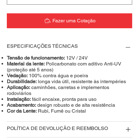
Fazer uma Cotação
ESPECIFICAÇÕES TÉCNICAS
Tensão de funcionamento:
12V / 24V
Material da lente:
Policarbonato com aditivo Anti-UV
(proteção até 5 anos)
Vedação:
100% contra água e poeira
Durabilidade:
longa vida útil, resistente às intempéries
Aplicação:
caminhões, carretas e implementos
rodoviários
Instalação:
fácil encaixe, pronta para uso
Acabamento:
design robusto e de alta resistência
Cor da Lente:
Rubi, Fumê ou Cristal
POLÍTICA DE DEVOLUÇÃO E REEMBOLSO