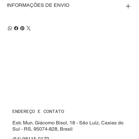
INFORMAÇÕES DE ENVIO
ENDEREÇO E CONTATO
Estr. Mun. Giácomo Bisol, 18 - São Luiz, Caxias do
Sul - RS, 95074-828, Brasil
(54) 98115-0179