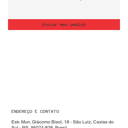
Enviar meu pedido
ENDEREÇO E CONTATO
Estr. Mun. Giácomo Bisol, 18 - São Luiz, Caxias do
Sul - RS, 95074-828, Brasil