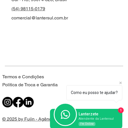
(54) 98115-0179
comercial@lantersul.com.br
Termos e Condições
Política de Troca e Garantia
Como eu posso te ajudar?
1
Lanterzete
© 2025 by Fujin - Agência Digital
Atendente da Lantersul
I'm Online