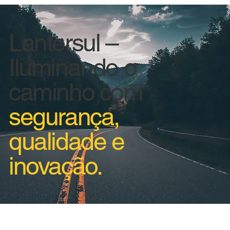
Lantersul –
Iluminando o
caminho com
segurança,
qualidade e
inovação.