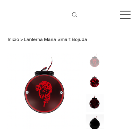
Inicio
>
Lanterna Maria Smart Bojuda