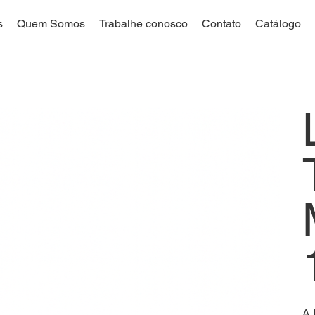
s
Quem Somos
Trabalhe conosco
Contato
Catálogo
A