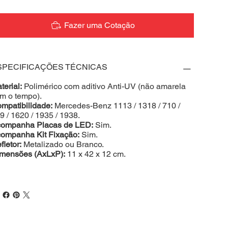
Fazer uma Cotação
SPECIFICAÇÕES TÉCNICAS
terial:
Polimérico com aditivo Anti-UV (não amarela
m o tempo).
mpatibilidade:
Mercedes-Benz 1113 / 1318 / 710 /
9 / 1620 / 1935 / 1938.
ompanha Placas de LED:
Sim.
ompanha Kit Fixação:
Sim.
fletor:
Metalizado ou Branco.
mensões (AxLxP):
11 x 42 x 12 cm.