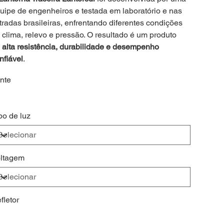
uipe de engenheiros e testada em laboratório e nas
tradas brasileiras, enfrentando diferentes condições
 clima, relevo e pressão. O resultado é um produto
e
alta resistência, durabilidade e desempenho
nfiável
.
nte
po de luz
ltagem
fletor