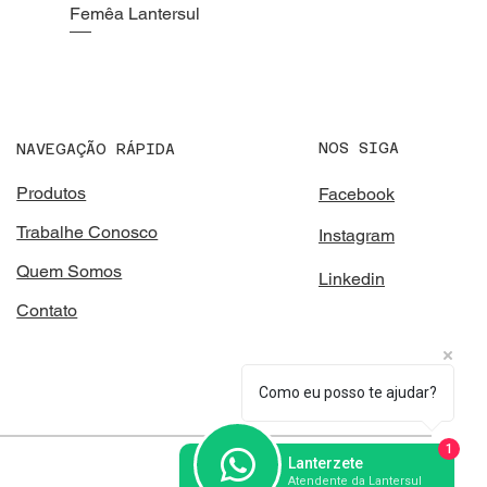
Femêa Lantersul
NOS SIGA
NAVEGAÇÃO RÁPIDA
Produtos
Facebook
Trabalhe Conosco
Instagram
Quem Somos
Linkedin
Contato
Como eu posso te ajudar?
1
Lanterzete
Atendente da Lantersul