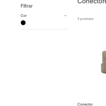
Conector
Filtrar
Cor
3 produtos
Conector