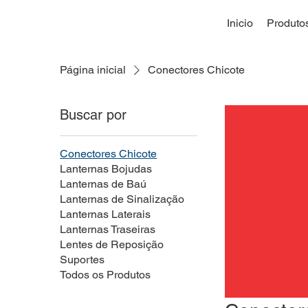
Inicio
Produto
Página inicial
Conectores Chicote
Buscar por
Conectores Chicote
Lanternas Bojudas
Lanternas de Baú
Lanternas de Sinalização
Lanternas Laterais
Lanternas Traseiras
Lentes de Reposição
Suportes
Todos os Produtos